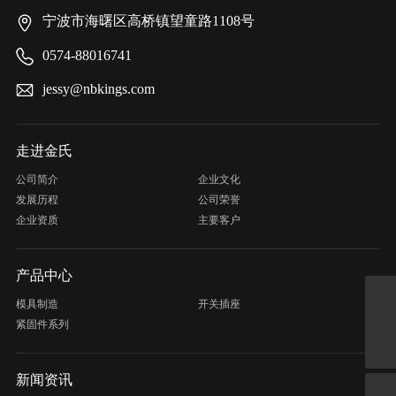
宁波市海曙区高桥镇望童路1108号
0574-88016741
jessy@nbkings.com
走进金氏
公司简介
企业文化
发展历程
公司荣誉
企业资质
主要客户
产品中心
模具制造
开关插座
jessy@nbkings.com
紧固件系列
0574-88016741
新闻资讯